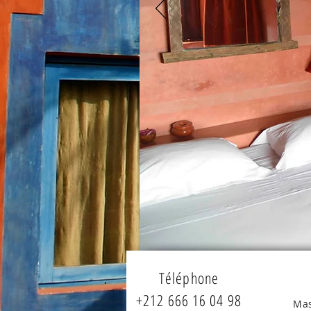
Téléphone
+212 666 16 04 98
Mas