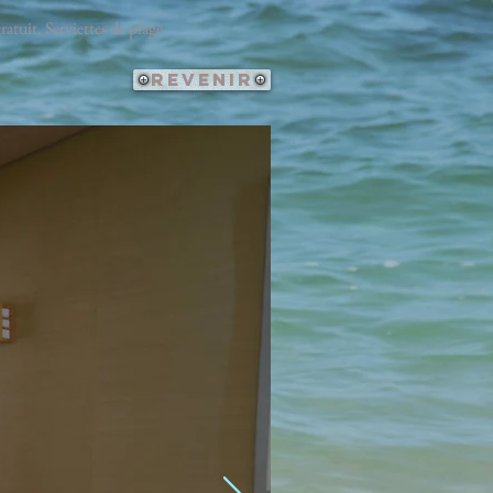
atuit, Serviettes de plage
Revenir