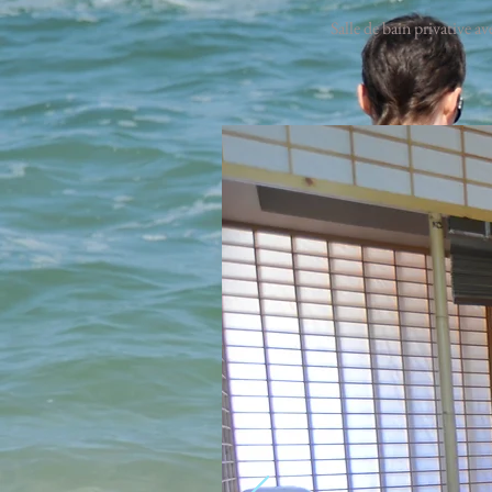
Salle de bain privative a