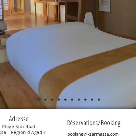
Adresse
Réservations/Booking
Plage Sidi Rbat
sa - Région d'Agadir
booking@ksarmassa.com