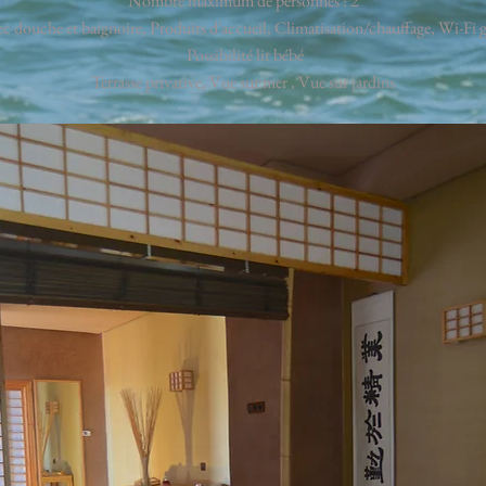
Nombre maximum de personnes : 2
vec douche et baignoire, Produits d'accueil, Climatisation/chauffage, Wi-Fi gr
Possibilité lit bébé
Terrasse privative, Vue sur mer , Vue sur jardins