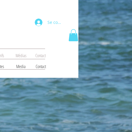
Se connecter
rifs
Médias
Contact
tes
Media
Contact